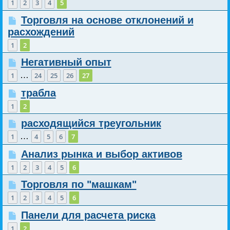
1
2
3
4
5
Торговля на основе отклонений и
расхождений
1
2
Негативный опыт
…
1
24
25
26
27
трабла
1
2
расходящийся треугольник
…
1
4
5
6
7
Анализ рынка и выбор активов
1
2
3
4
5
6
Торговля по "машкам"
1
2
3
4
5
6
Панели для расчета риска
1
2