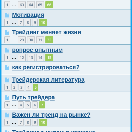
…
1
63
64
65
66
Мотивация
…
1
7
8
9
10
Трейдинг меняет жизни
…
1
29
30
31
32
вопрос опытным
…
1
12
13
14
15
как регистрироваться?
Трейдерская литература
1
2
3
4
5
Путь трейдера
…
1
4
5
6
7
Важен ли тренд на рынке?
…
1
7
8
9
10