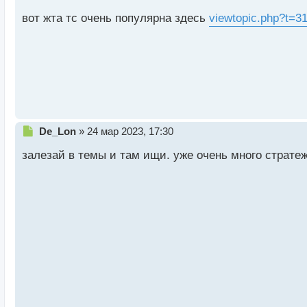
т
а
вот жта тс очень популярна здесь
viewtopic.php?t=3
н
н
ы
й
п
о
с
т
Н
De_Lon
»
24 мар 2023, 17:30
е
залезай в темы и там ищи. уже очень много страте
п
р
о
ч
и
т
а
н
н
ы
й
п
о