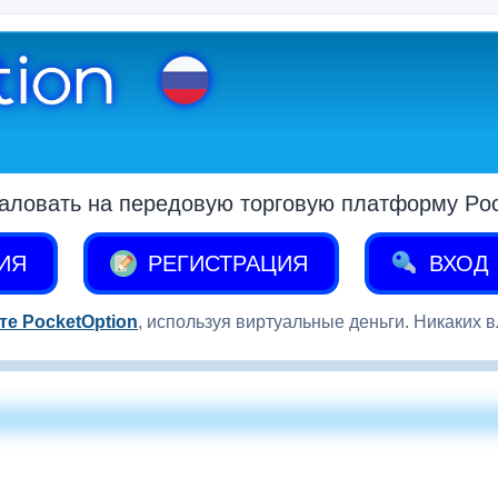
аловать на передовую торговую платформу Pock
ИЯ
РЕГИСТРАЦИЯ
ВХОД
те PocketOption
, используя виртуальные деньги. Никаких 