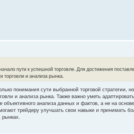
ь начало пути к успешной торговле. Для достижения постав
и торговли и анализа рынка.
олько понимания сути выбранной торговой стратегии, но
рговли и анализа рынка. Также важно уметь адаптирова
 объективного анализа данных и фактов, а не на основ
омогают трейдеру улучшать свои навыки и принимать бо
 рынках.