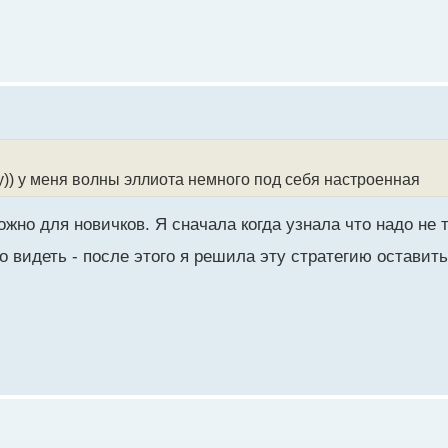
гу)) у меня волны эллиота немного под себя настроенная
жно для новичков. Я сначала когда узнала что надо не 
о видеть - после этого я решила эту стратегию оставит