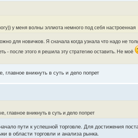
 могу)) у меня волны эллиота немного под себя настроенная
жно для новичков. Я сначала когда узнала что надо не толь
ь - после этого я решила эту стратегию оставить. Не моё
, главное вникнуть в суть и дело попрет
е, главное вникнуть в суть и дело попрет
 начало пути к успешной торговле. Для достижения пост
ки в области торговли и анализа рынка.