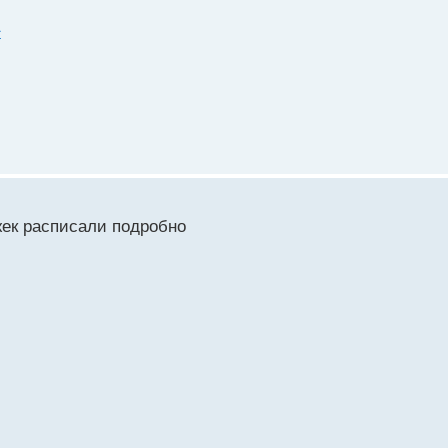
1
жек расписали подробно