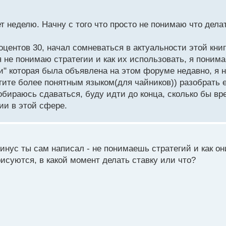
т неделю. Начну с того что просто не понимаю что дела
центов 30, начал сомневаться в актуальности этой книг
я не понимаю стратегии и как их использовать, я понима
и" которая была объявлена на этом форуме недавно, я 
огите более понятным языком(для чайников)) разобрать 
 собираюсь сдаваться, буду идти до конца, сколько бы в
ии в этой сфере.
минус ты сам написал - не понимаешь стратегий и как он
рисуются, в какой момент делать ставку или что?