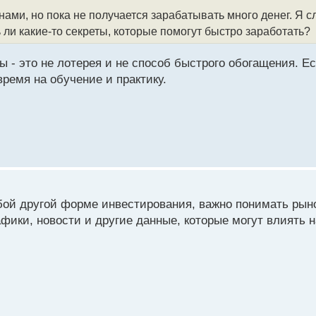
ами, но пока не получается зарабатывать много денег. Я 
ли какие-то секреты, которые помогут быстро заработать?
ы - это не лотерея и не способ быстрого обогащения. Е
время на обучение и практику.
бой другой форме инвестирования, важно понимать рыно
ики, новости и другие данные, которые могут влиять н