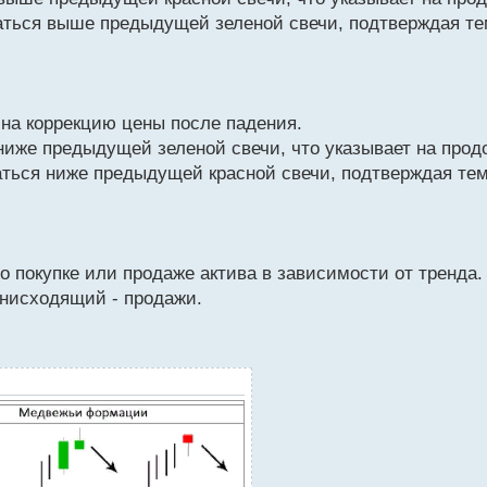
ываться выше предыдущей зеленой свечи, подтверждая 
 на коррекцию цены после падения.
 ниже предыдущей зеленой свечи, что указывает на про
ываться ниже предыдущей красной свечи, подтверждая т
о покупке или продаже актива в зависимости от тренда
 нисходящий - продажи.