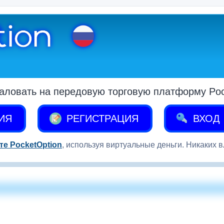
аловать на передовую торговую платформу Pock
ИЯ
РЕГИСТРАЦИЯ
ВХОД
те PocketOption
, используя виртуальные деньги. Никаких 