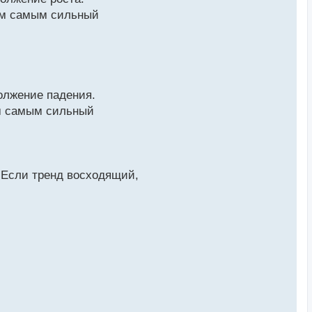
тем самым сильный
должение падения.
ем самым сильный
. Если тренд восходящий,