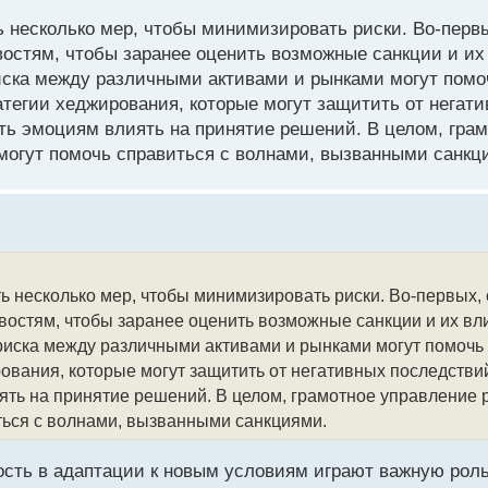
 несколько мер, чтобы минимизировать риски. Во-перв
остям, чтобы заранее оценить возможные санкции и их 
иска между различными активами и рынками могут помо
атегии хеджирования, которые могут защитить от негат
ть эмоциям влиять на принятие решений. В целом, гра
 могут помочь справиться с волнами, вызванными санкц
ь несколько мер, чтобы минимизировать риски. Во-первых, 
остям, чтобы заранее оценить возможные санкции и их вли
риска между различными активами и рынками могут помочь 
рования, которые могут защитить от негативных последстви
ять на принятие решений. В целом, грамотное управление р
ться с волнами, вызванными санкциями.
ость в адаптации к новым условиям играют важную роль