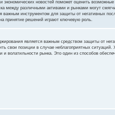
и экономических новостей поможет оценить возможные 
ска между различными активами и рынками могут смягч
я важным инструментом для защиты от негативных посл
на принятие решений играют ключевую роль.
джирования является важным средством защиты от нег
ить свои позиции в случае неблагоприятных ситуаций.
и и волатильности рынка. Это один из способов обеспе