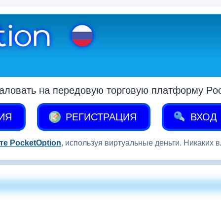
аловать на передовую торговую платформу Pock
ИЯ
РЕГИСТРАЦИЯ
ВХОД
те PocketOption
, используя виртуальные деньги. Никаких 