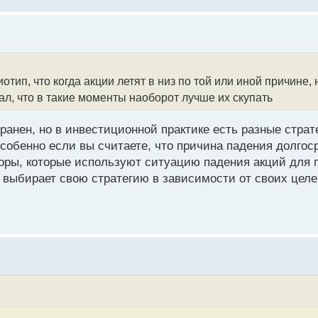
иотип, что когда акции летят в низ по той или иной причине,
ал, что в такие моменты наоборот лучше их скупать
ранен, но в инвестиционной практике есть разные страт
собенно если вы считаете, что причина падения долгос
торы, которые используют ситуацию падения акций для 
 выбирает свою стратегию в зависимости от своих целе