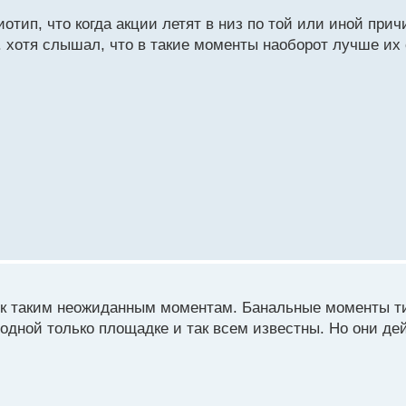
иотип, что когда акции летят в низ по той или иной прич
. хотя слышал, что в такие моменты наоборот лучше их 
м к таким неожиданным моментам. Банальные моменты ти
 одной только площадке и так всем известны. Но они де