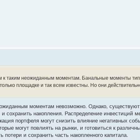
ым к таким неожиданным моментам. Банальные моменты типа
 только площадке и так всем известны. Но они действительн
неожиданным моментам невозможно. Однако, существую
и и сохранить накопления. Распределение инвестиций 
кация портфеля могут снизить влияние негативных соб
торые могут повлиять на рынки, и готовиться к различн
ь потери и сохранить часть накопленного капитала.