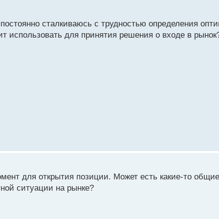
о постоянно сталкиваюсь с трудностью определения опт
ит использовать для принятия решения о входе в рынок
омент для открытия позиции. Может есть какие-то общи
тной ситуации на рынке?