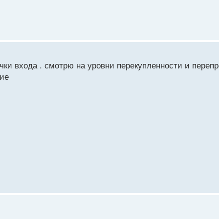
чки входа . смотрю на уровни перекупленности и переп
ние