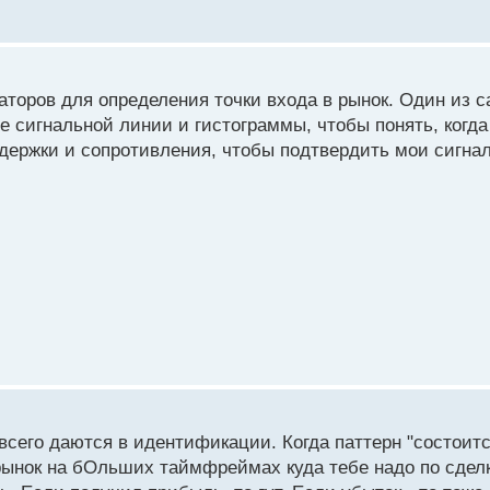
торов для определения точки входа в рынок. Один из с
е сигнальной линии и гистограммы, чтобы понять, когд
ддержки и сопротивления, чтобы подтвердить мои сигна
всего даются в идентификации. Когда паттерн "состоит
рынок на бОльших таймфреймах куда тебе надо по сделке