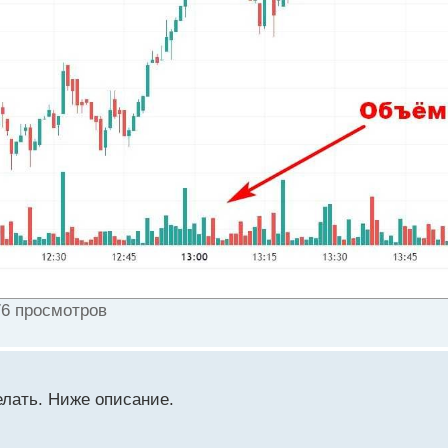
76 просмотров
елать. Ниже описание.