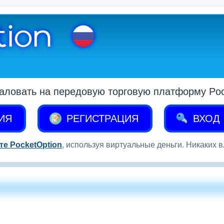
аловать на передовую торговую платформу Pock
ИЯ
РЕГИСТРАЦИЯ
ВХОД
те PocketOption
, используя виртуальные деньги. Никаких 