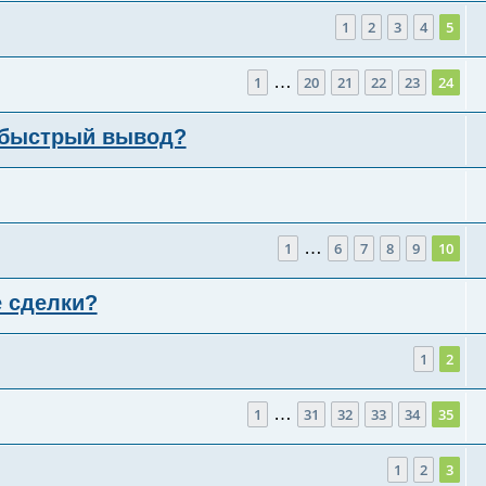
1
2
3
4
5
…
1
20
21
22
23
24
е быстрый вывод?
…
1
6
7
8
9
10
 сделки?
1
2
…
1
31
32
33
34
35
1
2
3