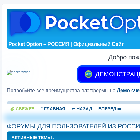
Pocket Option – РОССИЯ | Официальный Сайт
Добро пож
ДЕМОНСТРАЦ
Попробуйте все преимущества платформы на
Демо сче
🍏
СВЕЖЕЕ
⤴️
ГЛАВНАЯ
⬅️
НАЗАД
ВПЕРЕД
➡️
ФОРУМЫ ДЛЯ ПОЛЬЗОВАТЕЛЕЙ ИЗ РОСС
АКТИВНЫЕ ТЕМЫ :