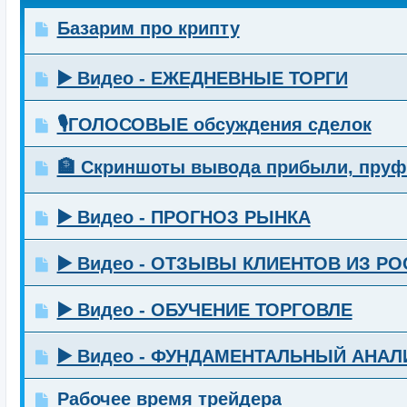
Базарим про крипту
▶️ Видео - ЕЖЕДНЕВНЫЕ ТОРГИ
🎙️ГОЛОСОВЫЕ обсуждения сделок
🏦 Скриншоты вывода прибыли, пру
▶️ Видео - ПРОГНОЗ РЫНКА
▶️ Видео - ОТЗЫВЫ КЛИЕНТОВ ИЗ Р
▶️ Видео - ОБУЧЕНИЕ ТОРГОВЛЕ
▶️ Видео - ФУНДАМЕНТАЛЬНЫЙ АНАЛ
Рабочее время трейдера