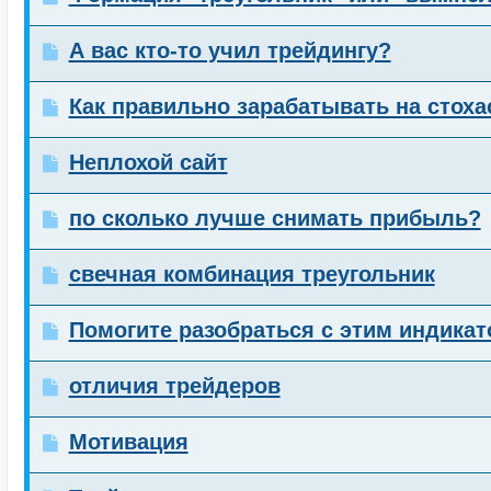
А вас кто-то учил трейдингу?
Как правильно зарабатывать на стоха
Неплохой сайт
по сколько лучше снимать прибыль?
свечная комбинация треугольник
Помогите разобраться с этим индика
отличия трейдеров
Мотивация