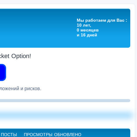
Мы работаем для Вас :
10 лет,
0 месяцев
и 16 дней
et Option!
вложений и рисков.
ПОСТЫ
ПРОСМОТРЫ
ОБНОВЛЕНО