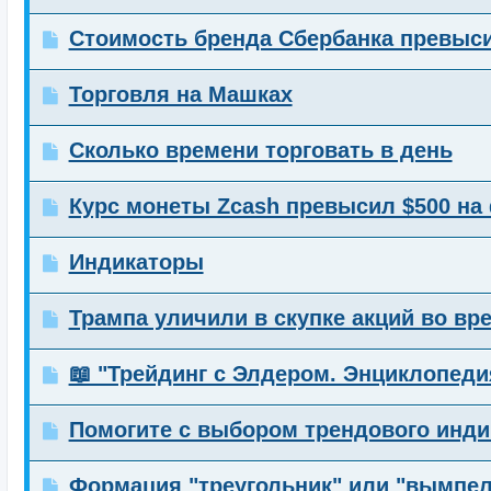
Стоимость бренда Сбербанка превыс
Торговля на Машках
Сколько времени торговать в день
Курс монеты Zcash превысил $500 на
Индикаторы
Трампа уличили в скупке акций во вр
📖 "Трейдинг с Элдером. Энциклопед
Помогите с выбором трендового инди
Формация "треугольник" или "вымпел