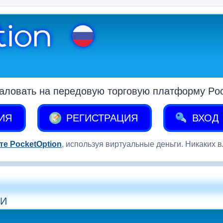
аловать на передовую торговую платформу Pock
ИЯ
РЕГИСТРАЦИЯ
ВХОД
те PocketOption
, используя виртуальные деньги. Никаких 
ИИ