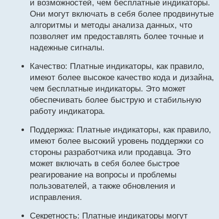
и возможностей, чем бесплатные индикаторы.
а
н
Они могут включать в себя более продвинутые
н
алгоритмы и методы анализа данных, что
ы
позволяет им предоставлять более точные и
й
надежные сигналы.
п
о
с
Качество: Платные индикаторы, как правило,
т
имеют более высокое качество кода и дизайна,
чем бесплатные индикаторы. Это может
обеспечивать более быструю и стабильную
работу индикатора.
Поддержка: Платные индикаторы, как правило,
имеют более высокий уровень поддержки со
стороны разработчика или продавца. Это
может включать в себя более быстрое
реагирование на вопросы и проблемы
пользователей, а также обновления и
исправления.
Секретность: Платные индикаторы могут