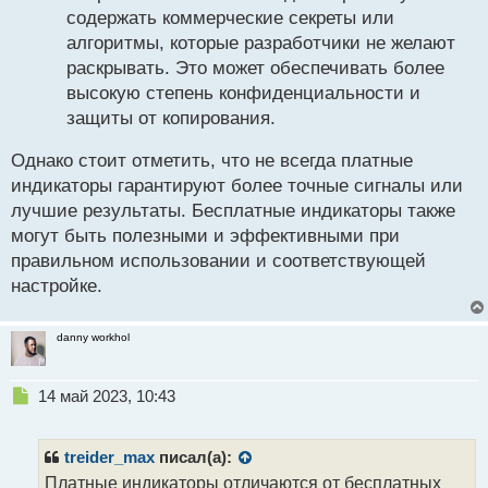
содержать коммерческие секреты или
алгоритмы, которые разработчики не желают
раскрывать. Это может обеспечивать более
высокую степень конфиденциальности и
защиты от копирования.
Однако стоит отметить, что не всегда платные
индикаторы гарантируют более точные сигналы или
лучшие результаты. Бесплатные индикаторы также
могут быть полезными и эффективными при
правильном использовании и соответствующей
настройке.
danny workhol
Н
14 май 2023, 10:43
е
п
р
treider_max
писал(а):
о
Платные индикаторы отличаются от бесплатных