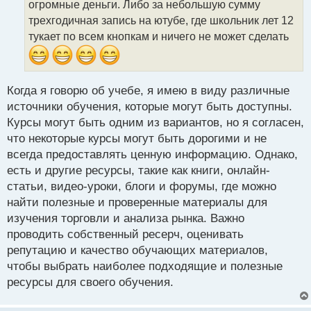
огромные деньги. Либо за небольшую сумму
н
трехгодичная запись на ютубе, где школьник лет 12
н
тукает по всем кнопкам и ничего не может сделать
ы
й
п
о
с
Когда я говорю об учебе, я имею в виду различные
т
источники обучения, которые могут быть доступны.
Курсы могут быть одним из вариантов, но я согласен,
что некоторые курсы могут быть дорогими и не
всегда предоставлять ценную информацию. Однако,
есть и другие ресурсы, такие как книги, онлайн-
статьи, видео-уроки, блоги и форумы, где можно
найти полезные и проверенные материалы для
изучения торговли и анализа рынка. Важно
проводить собственный ресерч, оценивать
репутацию и качество обучающих материалов,
чтобы выбрать наиболее подходящие и полезные
ресурсы для своего обучения.