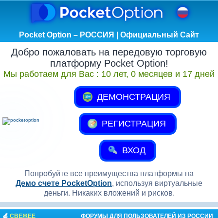
Pocket Option – РОССИЯ | Официальный Сайт
Добро пожаловать на передовую торговую
платформу Pocket Option!
Мы работаем для Вас :
10 лет, 0 месяцев и 17 дней
ДЕМОНСТРАЦИЯ
РЕГИСТРАЦИЯ
ВХОД
Попробуйте все преимущества платформы на
Демо счете PocketOption
, используя виртуальные
деньги. Никаких вложений и рисков.
🍏
СВЕЖЕЕ
ФОРУМЫ ДЛЯ ПОЛЬЗОВАТЕЛЕЙ ИЗ РОССИИ