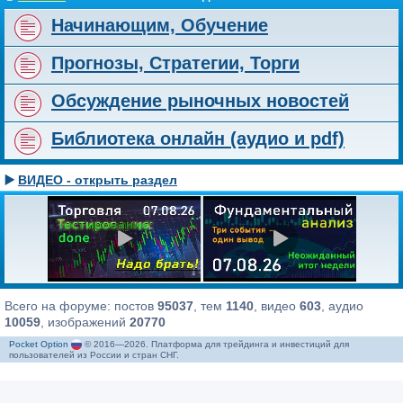
Начинающим, Обучение
Прогнозы, Стратегии, Торги
Обсуждение рыночных новостей
Библиотека онлайн (аудио и pdf)
▶️
ВИДЕО - открыть раздел
Всего на форуме: постов
95037
, тем
1140
, видео
603
, аудио
10059
, изображений
20770
Pocket Option
© 2016—2026. Платформа для трейдинга и инвестиций для
пользователей из России и стран СНГ.