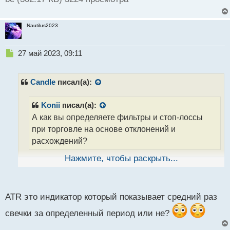
Nautilus2023
Н
27 май 2023, 09:11
е
п
р
Candle
писал(а):
о
ч
Konii
писал(а):
и
А как вы определяете фильтры и стоп-лоссы
т
а
при торговле на основе отклонений и
н
расхождений?
н
ы
Нажмите, чтобы раскрыть...
й
При определении фильтров и стоп-лоссов я
п
учитываю волатильность рынка и свои рисковые
о
предпочтения. Часто использую ATR (Average True
с
ATR это индикатор который показывает средний раз
Range) для определения стоп-лоссов и тейк-
т
профитов.
свечки за определенный период или не?