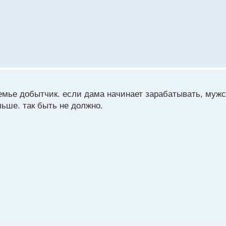
мье добытчик. если дама начинает зарабатывать, мужс
льше. так быть не должно.