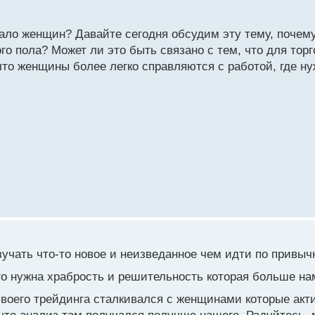
ало женщин? Давайте сегодня обсудим эту тему, почему 
го пола? Может ли это быть связано с тем, что для тор
что женщины более легко справляются с работой, где н
учать что-то новое и неизведанное чем идти по привыч
го нужна храбрость и решительность которая больше н
воего трейдинга сталкивался с женщинами которые акти