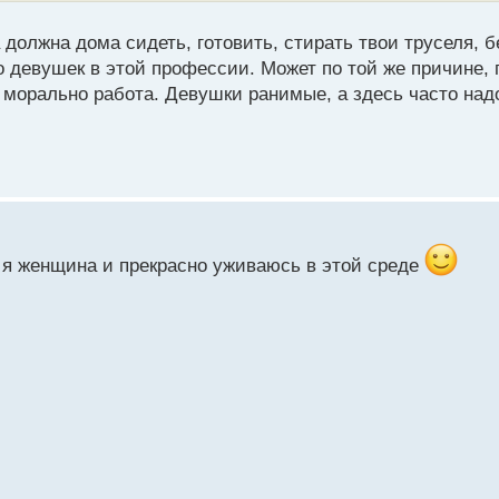
олжна дома сидеть, готовить, стирать твои труселя, б
о девушек в этой профессии. Может по той же причине, 
и морально работа. Девушки ранимые, а здесь часто над
о я женщина и прекрасно уживаюсь в этой среде