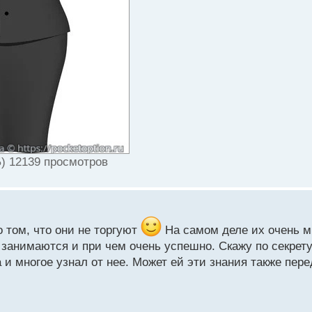
) 12139 просмотров
о том, что они не торгуют
На самом деле их очень м
занимаются и при чем очень успешно. Скажу по секрету
 многое узнал от нее. Может ей эти знания также перед