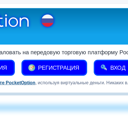
аловать на передовую торговую платформу Pock
ИЯ
РЕГИСТРАЦИЯ
ВХОД
те PocketOption
, используя виртуальные деньги. Никаких 