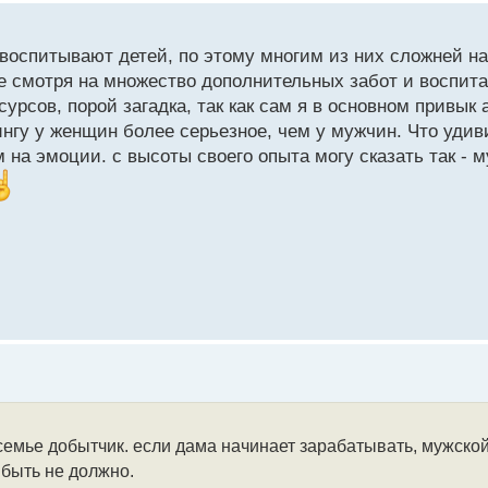
 воспитывают детей, по этому многим из них сложней н
е смотря на множество дополнительных забот и воспита
урсов, порой загадка, так как сам я в основном привык 
ингу у женщин более серьезное, чем у мужчин. Что удив
на эмоции. с высоты своего опыта могу сказать так - 
мье добытчик. если дама начинает зарабатывать, мужской 
 быть не должно.