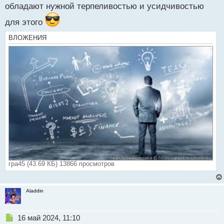
обладают нужной терпеливостью и усидчивостью
для этого
ВЛОЖЕНИЯ
гра45 (43.69 КБ) 13866 просмотров
Aladdin
Н
16 май 2024, 11:10