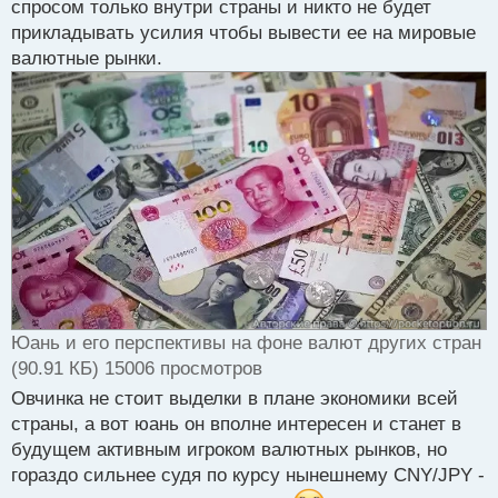
спросом только внутри страны и никто не будет
прикладывать усилия чтобы вывести ее на мировые
валютные рынки.
Юань и его перспективы на фоне валют других стран
(90.91 КБ) 15006 просмотров
Овчинка не стоит выделки в плане экономики всей
страны, а вот юань он вполне интересен и станет в
будущем активным игроком валютных рынков, но
гораздо сильнее судя по курсу нынешнему CNY/JPY -