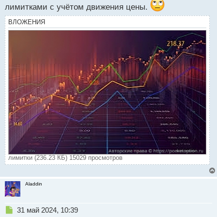
лимитками с учётом движения цены.
ВЛОЖЕНИЯ
лимитки (236.23 КБ) 15029 просмотров
Aladdin
Н
31 май 2024, 10:39