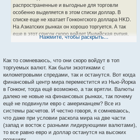
ч
распространенные и выгодные для торговли
и
т
особенно выделяется в этом списки доллар. В
а
списке еще не хватает Гонконгского доллара HKD.
н
На Азиатских рынках он хорошо торгуется. А так
н
еще в этот список скоро войдет Индийская рупия,
ы
Нажмите, чтобы раскрыть...
й
ее потихоньку начинают использовать в расчетах
п
разные страны, но пока что она не так популярна.
о
с
Как то сомневаюсь, что они скоро войдут в топ
т
торгуемых валют. Как были экзотиками с
километровыми спредами, так и останутся. Вот когда
финансовый центр мира переместится из Нью-Йорка
в Гонконг, тогда ещё возможно, а так врятли. Валюты
далеко не новые на финансовых рынках, так почему
ещё не подвинули евро с американцем? Все из
системы расчетов. И честно говоря, я сомневаюсь,
что даже при условии раскола мира на две части
(запад и восток с разными лидирующими валютами),
то все равно евро и доллар останутся на высоких
позициях.