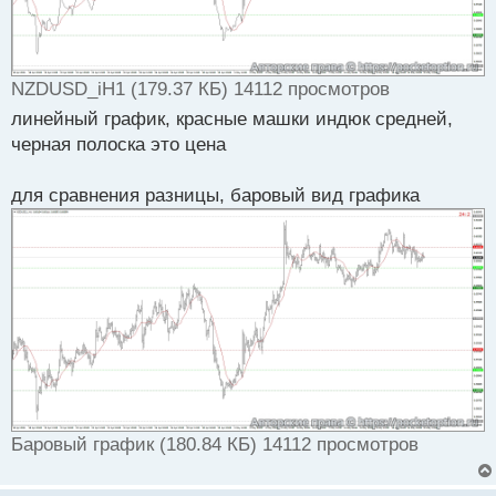
NZDUSD_iH1 (179.37 КБ) 14112 просмотров
линейный график, красные машки индюк средней,
черная полоска это цена
для сравнения разницы, баровый вид графика
Баровый график (180.84 КБ) 14112 просмотров