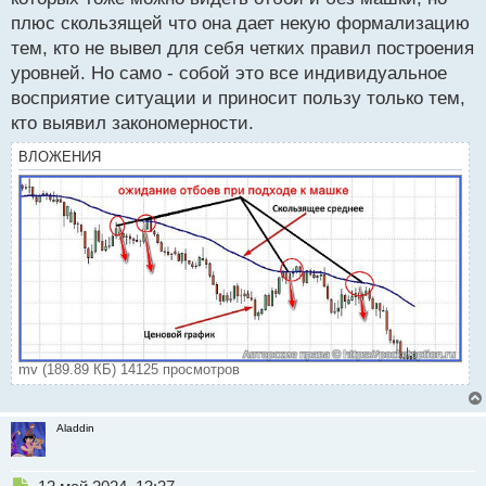
плюс скользящей что она дает некую формализацию
тем, кто не вывел для себя четких правил построения
уровней. Но само - собой это все индивидуальное
восприятие ситуации и приносит пользу только тем,
кто выявил закономерности.
ВЛОЖЕНИЯ
mv (189.89 КБ) 14125 просмотров
Aladdin
Н