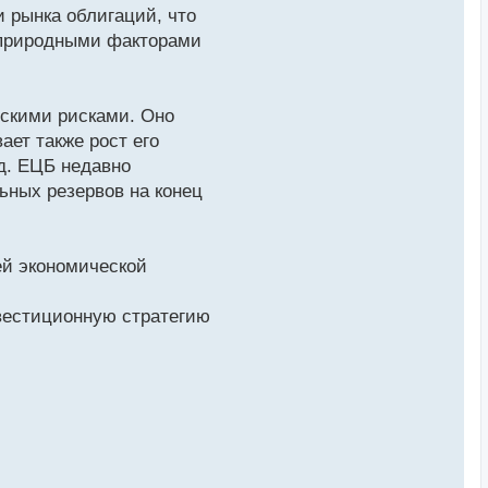
и рынка облигаций, что
 природными факторами
тскими рисками. Оно
ает также рост его
яд. ЕЦБ недавно
ьных резервов на конец
ей экономической
вестиционную стратегию