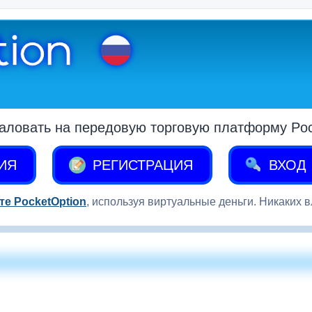
аловать на передовую торговую платформу Pock
ИЯ
РЕГИСТРАЦИЯ
ВХОД
те PocketOption
, используя виртуальные деньги. Никаких 