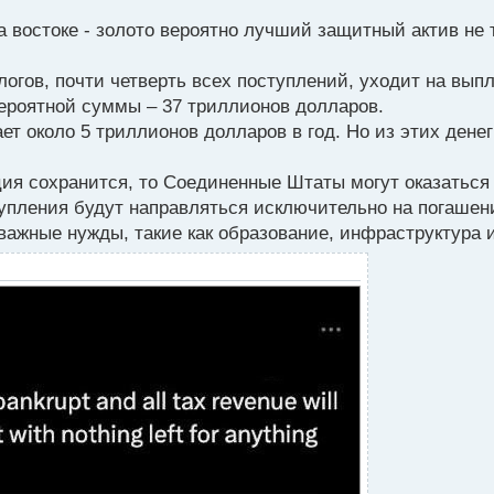
 востоке - золото вероятно лучший защитный актив не 
логов, почти четверть всех поступлений, уходит на вып
вероятной суммы – 37 триллионов долларов.
т около 5 триллионов долларов в год. Но из этих денег
ция сохранится, то Соединенные Штаты могут оказаться
упления будут направляться исключительно на погашени
 важные нужды, такие как образование, инфраструктура 