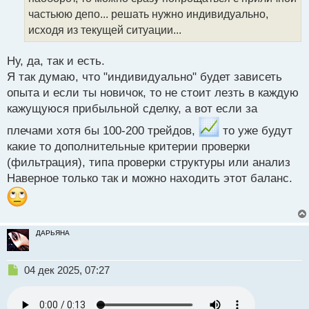
н
частьюю депо... решать нужно индивидуально,
ы
й
исходя из текущей ситуации...
п
о
Ну, да, так и есть.
с
Я так думаю, что "индивидуально" будет зависеть
т
опыта и если ты новичок, то не стоит лезть в каждую
кажущуюся прибыльной сделку, а вот если за
плечами хотя бы 100-200 трейдов,
то уже будут
какие то дополнительные критерии проверки
(фильтрация), типа проверки структуры или анализ
Наверное только так и можно находить этот баланс.
ДАРЬЯНА
Н
04 дек 2025, 07:27
е
п
р