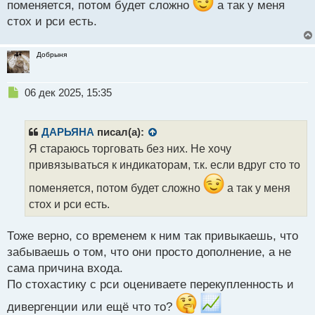
поменяется, потом будет сложно
а так у меня
стох и рси есть.
Добрыня
Н
06 дек 2025, 15:35
е
п
р
ДАРЬЯНА
писал(а):
о
Я стараюсь торговать без них. Не хочу
ч
привязываться к индикаторам, т.к. если вдруг сто то
и
т
поменяется, потом будет сложно
а так у меня
а
стох и рси есть.
н
н
ы
Тоже верно, со временем к ним так привыкаешь, что
й
забываешь о том, что они просто дополнение, а не
п
сама причина входа.
о
с
По стохастику с рси оцениваете перекупленность и
т
дивергенции или ещё что то?