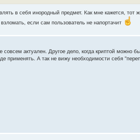
лять в себя инородный предмет. Как мне кажется, тот 
 взломать, если сам пользователь не напортачит
 совсем актуален. Другое дело, когда криптой можно б
зде применять. А так не вижу необходимости себя "пер