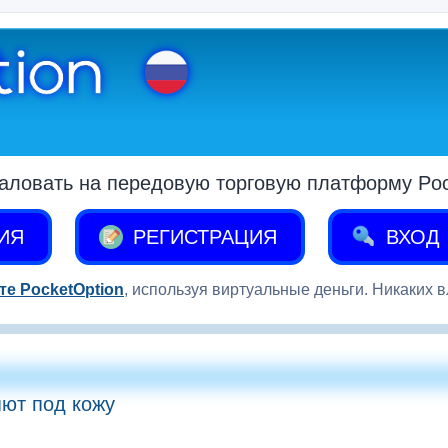
аловать на передовую торговую платформу Pock
ИЯ
РЕГИСТРАЦИЯ
ВХОД
те PocketOption
, используя виртуальные деньги. Никаких 
яют под кожу