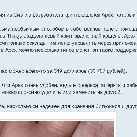
я из Сиэтла разработала криптокошелек Apex, который
сьма необычным способом в собственном теле с помощь
ous Things создала новый криптовалютный кошелек Apex 
 считанные секунды, им легко управлять через приложен
 в Apex можно несколько типов монет, он также поддерж
с можно всего-то за 349 долларов (30 707 рублей).
что Apex очень удобен, ведь его нельзя потерять и заб
 можно спокойно удалить или заменить на другой.
е, насколько он надежен для хранения биткоинов и дру