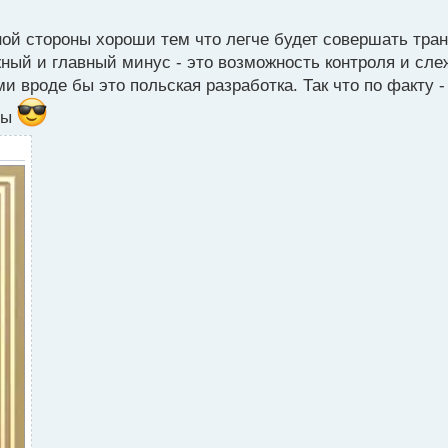
ной стороны хороши тем что легче будет совершать тра
жный и главный минус - это возможность контроля и сле
и вроде бы это польская разработка. Так что по факту 
сы