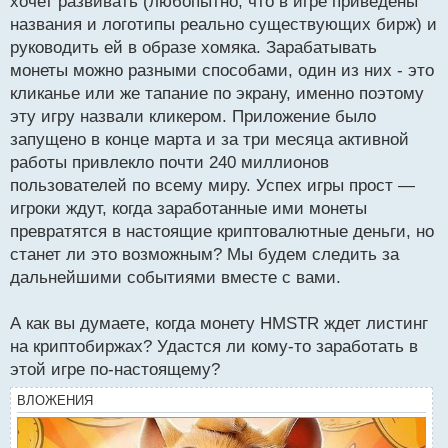
хочет развивать (любопытно, что в игре приведены
названия и логотипы реально существующих бирж) и
руководить ей в образе хомяка. Зарабатывать
монеты можно разными способами, один из них - это
кликанье или же тапание по экрану, именно поэтому
эту игру назвали кликером. Приложение было
запущено в конце марта и за три месяца активной
работы привлекло почти 240 миллионов
пользователей по всему миру. Успех игры прост —
игроки ждут, когда заработанные ими монеты
превратятся в настоящие криптовалютные деньги, но
станет ли это возможным? Мы будем следить за
дальнейшими событиями вместе с вами.
А как вы думаете, когда монету HMSTR ждет листинг
на криптобиржах? Удастся ли кому-то заработать в
этой игре по-настоящему?
ВЛОЖЕНИЯ