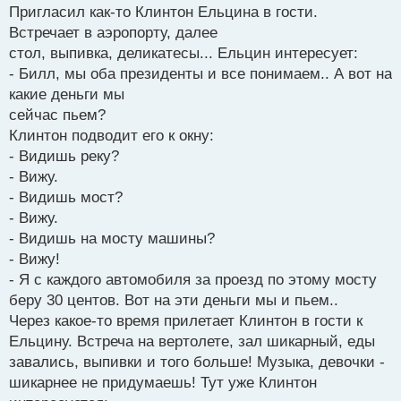
Пригласил как-то Клинтон Ельцина в гости.
Встречает в аэропорту, далее
стол, выпивка, деликатесы... Ельцин интересует:
- Билл, мы оба президенты и все понимаем.. А вот на
какие деньги мы
сейчас пьем?
Клинтон подводит его к окну:
- Видишь реку?
- Вижу.
- Видишь мост?
- Вижу.
- Видишь на мосту машины?
- Вижу!
- Я с каждого автомобиля за проезд по этому мосту
беру 30 центов. Вот на эти деньги мы и пьем..
Через какое-то время прилетает Клинтон в гости к
Ельцину. Встреча на вертолете, зал шикарный, еды
завались, выпивки и того больше! Музыка, девочки -
шикарнее не придумаешь! Тут уже Клинтон