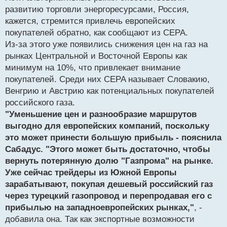
развитию торговли энергоресурсами, Россия,
кажется, стремится привлечь европейских
покупателей обратно, как сообщают из CEPA.
Из-за этого уже появились снижения цен на газ на
рынках Центральной и Восточной Европы как
минимум на 10%, что привлекает внимание
покупателей. Среди них CEPA называет Словакию,
Венгрию и Австрию как потенциальных покупателей
российского газа.
"Уменьшение цен и разнообразие маршрутов
выгодно для европейских компаний, поскольку
это может принести большую прибыль - пояснила
Сабадус. "Этого может быть достаточно, чтобы
вернуть потерянную долю "Газпрома" на рынке.
Уже сейчас трейдеры из Южной Европы
зарабатывают, покупая дешевый российский газ
через турецкий газопровод и перепродавая его с
прибылью на западноевропейских рынках,"
, -
добавила она. Так как экспортные возможности