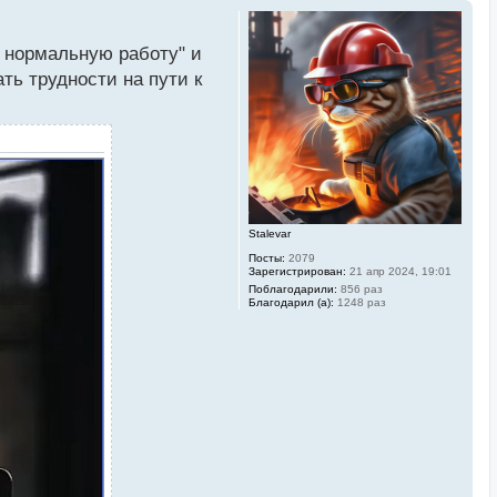
и нормальную работу" и
ть трудности на пути к
Stalevar
Посты:
2079
Зарегистрирован:
21 апр 2024, 19:01
Поблагодарили:
856 раз
Благодарил (а):
1248 раз