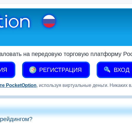
аловать на передовую торговую платформу Pock
ИЯ
РЕГИСТРАЦИЯ
ВХОД
те PocketOption
, используя виртуальные деньги. Никаких 
трейдингом?