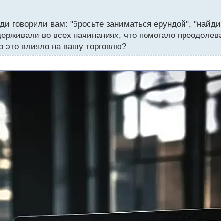
и говорили вам: "бросьте заниматься ерундой", "найд
ддерживали во всех начинаниях, что помогало преодолева
ко это влияло на вашу торговлю?