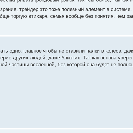
 зрения, трейдер это тоже полезный элемент в системе
бще торгую втихаря, семья вообще без понятия, чем за
ть одно, главное чтобы не ставили палки в колеса, даж
верие других людей, даже близких. Так как основа увер
ой частицы вселенной, без которой она будет не полно