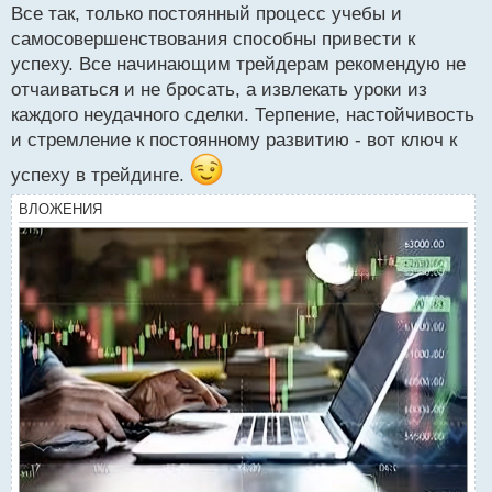
с
Все так, только постоянный процесс учебы и
т
самосовершенствования способны привести к
успеху. Все начинающим трейдерам рекомендую не
отчаиваться и не бросать, а извлекать уроки из
каждого неудачного сделки. Терпение, настойчивость
и стремление к постоянному развитию - вот ключ к
успеху в трейдинге.
ВЛОЖЕНИЯ