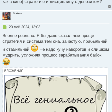
как в кино) стратегию и дисциплину с депозитом?
и
т
а
Stalevar
н
н
ы
Н
20 май 2024, 13:03
й
е
п
Вполне реально. Я бы даже сказал чем проще
п
о
р
стратегия и система тем она, зачастую, прибыльней
с
о
т
и стабильней
ч
Не надо кучу наворотов и слишком
и
мудрить, усложняя процесс зарабатывания бабок
т
а
н
ВЛОЖЕНИЯ
н
ы
й
п
о
с
т