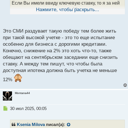
н
Если Вы имели ввиду ключевую ставку, то я за ней
ы
сильно не слежу, так как это бОльше
Нажмите, чтобы раскрыть...
й
манипулятивная информация. Сейчас погуглил, ее
п
вчера понизили до 18% представляя это как победу,
о
с
Это СМИ раздувает такую победу тем более жить
но не думаю что народ от этого заживет лучше
.
т
при такой высокой учетке - это то еще испытание
особенно для бизнеса с дорогими кредитами.
Конечно, снижение на 2% это хоть что-то, также
обещают на сентябрьском заседании еще снизить
ставку. А между тем пишут, что чтобы была
доступная ипотека должна быть учетка не меньше
12%
Montana44
Н
30 июл 2025, 00:05
е
п
р
Ksenia Milova
писал(а):