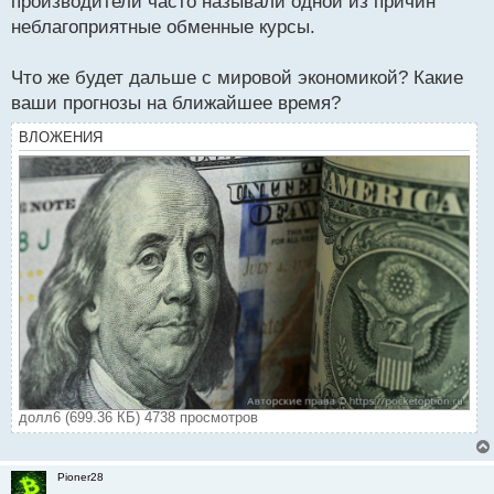
производители часто называли одной из причин
неблагоприятные обменные курсы.
Что же будет дальше с мировой экономикой? Какие
ваши прогнозы на ближайшее время?
ВЛОЖЕНИЯ
долл6 (699.36 КБ) 4738 просмотров
Pioner28