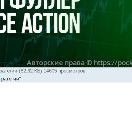
ратегии (82.62 КБ) 14605 просмотров
тратегии”