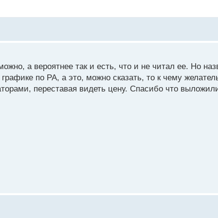
можно, а вероятнее так и есть, что и не читал ее. Но на
 графике по PA, а это, можно сказать, то к чему желате
аторами, переставая видеть цену. Спасибо что выложил