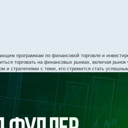
ающим программам по финансовой торговле и инвестир
учиться торговать на финансовых рынках, включая рынок
ом и стратегиями с теми, кто стремится стать успешны