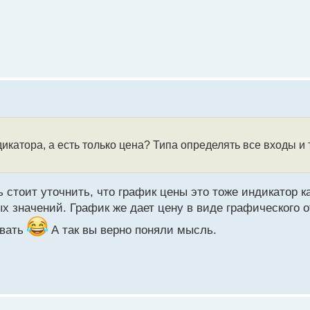
дикатора, а есть только цена? Типа определять все входы и
ь стоит уточнить, что график цены это тоже индикатор к
ых значений. График же дает цену в виде графического 
овать
А так вы верно поняли мысль.