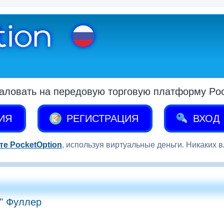
аловать на передовую торговую платформу Pock
ИЯ
РЕГИСТРАЦИЯ
ВХОД
те PocketOption
, используя виртуальные деньги. Никаких 
и" Фуллер