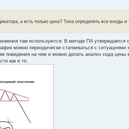
дикатора, а есть только цена? Типа определять все входы и
движения там используются. В методе ПА утверждается о
график можно периодически сталкиваться с ситуациями 
ям поведения на чем и можно делать анализ хода цены 
то как и тп.