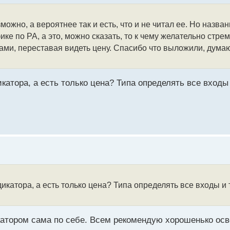
зможно, а вероятнее так и есть, что и не читал ее. Но назван
ке по PA, а это, можно сказать, то к чему желательно стре
ами, переставая видеть цену. Спасибо что выложили, дума
катора, а есть только цена? Типа определять все входы
дикатора, а есть только цена? Типа определять все входы и
дикатором сама по себе. Всем рекомендую хорошенько ос