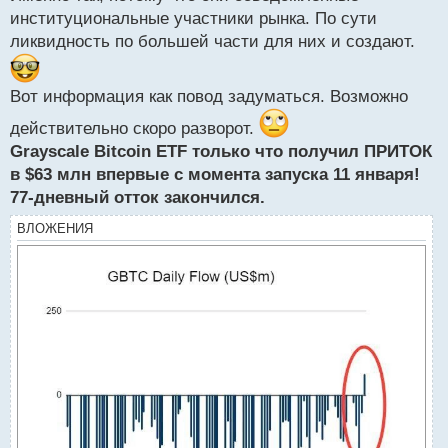
п
институциональные участники рынка. По сути
о
ликвидность по большей части для них и создают.
с
т
Вот информация как повод задуматься. Возможно
действительно скоро разворот.
Grayscale Bitcoin ETF только что получил ПРИТОК
в $63 млн впервые с момента запуска 11 января!
77-дневный отток закончился.
ВЛОЖЕНИЯ