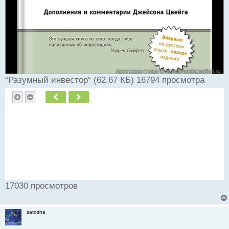
“Разумный инвестор“ (62.67 КБ) 16794 просмотра
Пред.
След.
17030 просмотров
satosha