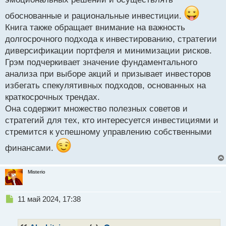
обоснованные и рациональные инвестиции.
Книга также обращает внимание на важность
долгосрочного подхода к инвестированию, стратегии
диверсификации портфеля и минимизации рисков.
Грэм подчеркивает значение фундаментального
анализа при выборе акций и призывает инвесторов
избегать спекулятивных подходов, основанных на
краткосрочных трендах.
Она содержит множество полезных советов и
стратегий для тех, кто интересуется инвестициями и
стремится к успешному управлению собственными
финансами.
Misterio
Н
11 май 2024, 17:38
е
п
р