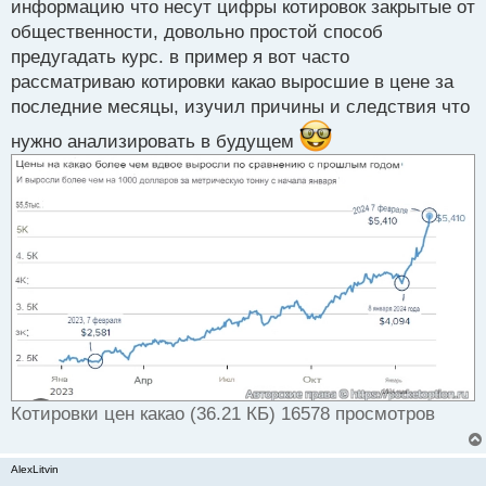
информацию что несут цифры котировок закрытые от
т
общественности, довольно простой способ
предугадать курс. в пример я вот часто
рассматриваю котировки какао выросшие в цене за
последние месяцы, изучил причины и следствия что
нужно анализировать в будущем
Котировки цен какао (36.21 КБ) 16578 просмотров
AlexLitvin