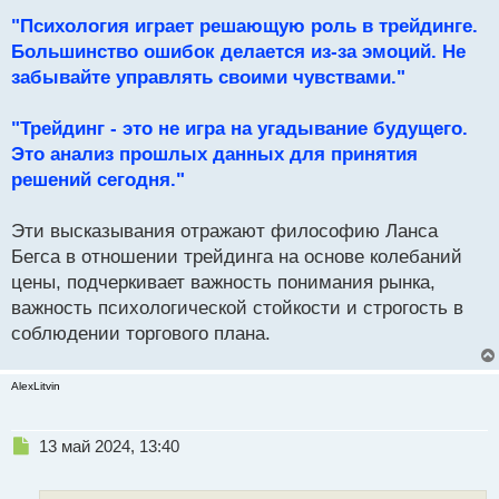
"Психология играет решающую роль в трейдинге.
Большинство ошибок делается из-за эмоций. Не
забывайте управлять своими чувствами."
"Трейдинг - это не игра на угадывание будущего.
Это анализ прошлых данных для принятия
решений сегодня."
Эти высказывания отражают философию Ланса
Бегса в отношении трейдинга на основе колебаний
цены, подчеркивает важность понимания рынка,
важность психологической стойкости и строгость в
соблюдении торгового плана.
AlexLitvin
Н
13 май 2024, 13:40
е
п