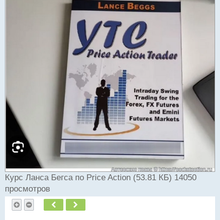
Курс Ланса Бегса по Price Action (53.81 КБ) 14050
просмотров
Пред.
След.