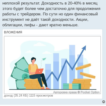
о
неплохой результат. Доходность в 20-40% в месяц
с
этого будет более чем достаточно для продолжения
т
работы с трейдером. По сути но один финансовый
инструмент не даёт такой доходности. Акции,
облигации, пифы - дают кратно меньше.
ВЛОЖЕНИЯ
доход (35.24 КБ) 1115 просмотров