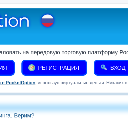
аловать на передовую торговую платформу Pock
ИЯ
РЕГИСТРАЦИЯ
ВХОД
те PocketOption
, используя виртуальные деньги. Никаких 
инга. Верим?