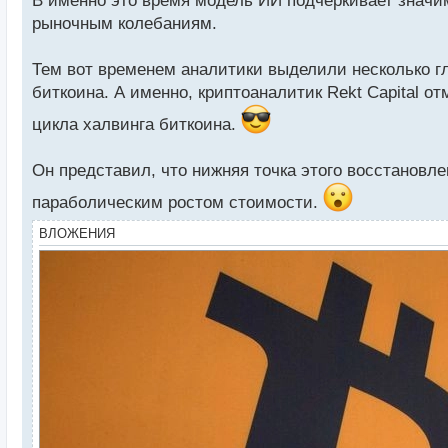
В именно это время модель ИИ подчёркивает значи
рыночным колебаниям.
Тем вот временем аналитики выделили несколько г
биткоина. А именно, криптоаналитик Rekt Capital 
цикла халвинга биткоина.
Он представил, что нижняя точка этого восстановл
параболическим ростом стоимости.
ВЛОЖЕНИЯ