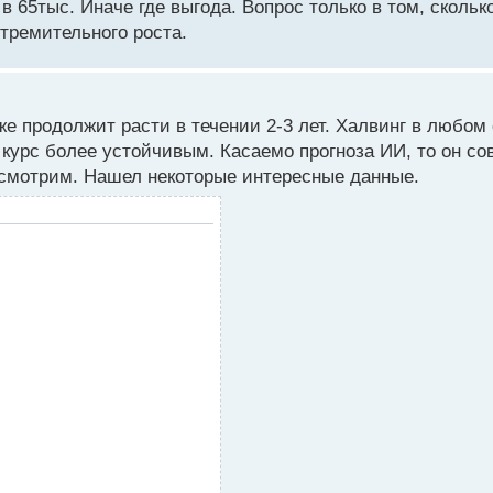
в 65тыс. Иначе где выгода. Вопрос только в том, скольк
тремительного роста.
же продолжит расти в течении 2-3 лет. Халвинг в любом
т курс более устойчивым. Касаемо прогноза ИИ, то он с
посмотрим. Нашел некоторые интересные данные.