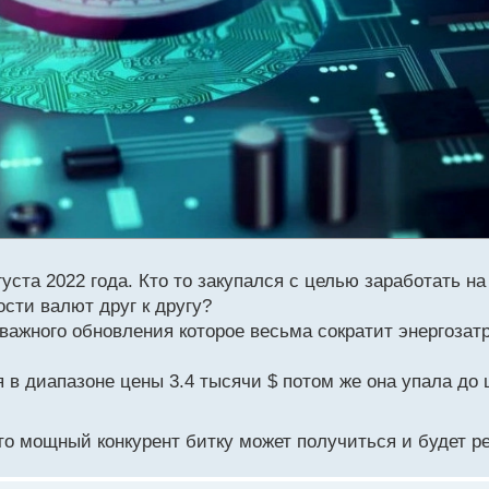
ста 2022 года. Кто то закупался с целью заработать на
сти валют друг к другу?
 важного обновления которое весьма сократит энергозат
 в диапазоне цены 3.4 тысячи $ потом же она упала до 
это мощный конкурент битку может получиться и будет 