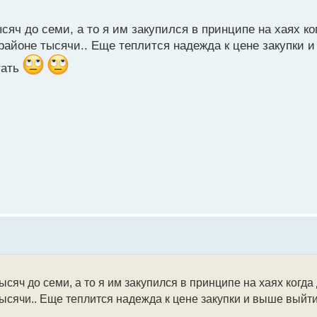
ч до семи, а то я им закупился в принципе на хаях ког
 районе тысячи.. Еще теплится надежда к цене закупки 
тать
яч до семи, а то я им закупился в принципе на хаях когда 
тысячи.. Еще теплится надежда к цене закупки и выше выйти