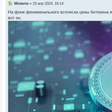
Н
Misterio
»
19 апр 2024, 16:14
е
На фоне феноменального всплеска цены биткоина я
п
р
вот он.
о
ч
и
т
а
н
н
ы
й
п
о
с
т