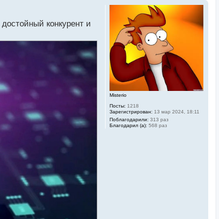
 достойный конкурент и
Misterio
Посты:
1218
Зарегистрирован:
13 мар 2024, 18:11
Поблагодарили:
313 раз
Благодарил (а):
568 раз