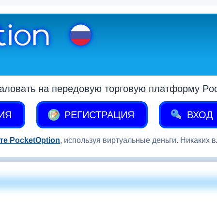
аловать на передовую торговую платформу Pock
ИЯ
РЕГИСТРАЦИЯ
ВХОД
те PocketOption
, используя виртуальные деньги. Никаких 