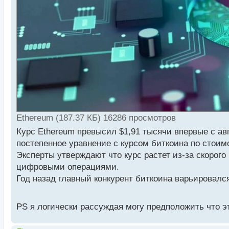
Ethereum (187.37 КБ) 16286 просмотров
Курс Ethereum превысил $1,91 тысячи впервые с авгу
постепенное уравнение с курсом биткоина по стоимо
Эксперты утверждают что курс растет из-за скорого
цифровыми операциями.
Год назад главный конкурент биткоина варьировался
PS я логически рассуждая могу предположить что 