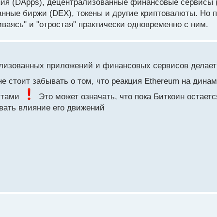
ия (DApps), децентрализованные финансовые сервисы (
нные биржи (DEX), токены и другие криптовалюты. Но п
ваясь" и "отростая" практически одновременно с ним.
лизованных приложений и финансовых сервисов делает
е стоит забывать о том, что реакция Ethereum на дина
ютами
Это может означать, что пока Биткоин остает
вать влияние его движений