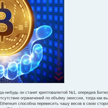
да-нибудь он станет криптовалютой №1, опередив Битко
отсутствие ограничений по объёму эмиссии, тогда как в
 Ethereum способна перевесить чашу весов в свою сторо