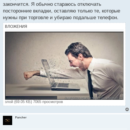
с
закончится. Я обычно стараюсь отключать
т
посторонние вкладки, оставляю только те, которые
нужны при торговле и убираю подальше телефон.
ВЛОЖЕНИЯ
злой (69.05 КБ) 7065 просмотров
Pancher