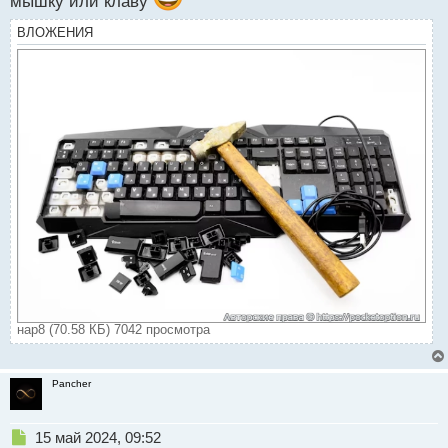
мышку или клаву
ВЛОЖЕНИЯ
нар8 (70.58 КБ) 7042 просмотра
Pancher
Н
15 май 2024, 09:52