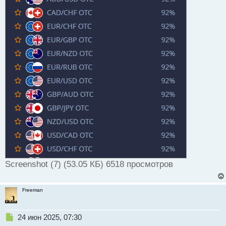
Screenshot (7) (53.05 КБ) 6518 просмотров
Freeman
Н
24 июн 2025, 07:30
е