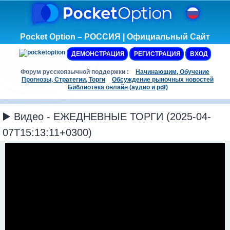
Pocket Option – РОССИЯ | Официальный Сайт
ДЕМОНСТРАЦИЯ
РЕГИСТРАЦИЯ
ВХОД
Форум русскоязычной поддержки :
Начинающим, Обучение
Прогнозы, Стратегии, Торги
Обсуждение рыночных новостей
Библиотека онлайн (аудио и pdf)
▶️ Видео - ЕЖЕДНЕВНЫЕ ТОРГИ (2025-04-
07T15:13:11+0300)