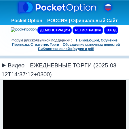
Pocket Option – РОССИЯ | Официальный Сайт
ДЕМОНСТРАЦИЯ
РЕГИСТРАЦИЯ
ВХОД
Форум русскоязычной поддержки :
Начинающим, Обучение
Прогнозы, Стратегии, Торги
Обсуждение рыночных новостей
Библиотека онлайн (аудио и pdf)
▶️ Видео - ЕЖЕДНЕВНЫЕ ТОРГИ (2025-03-
12T14:37:12+0300)