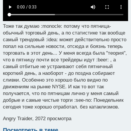
Тоже так думаю :monocle: потому что пятница-
обычный торговый день, а по статистике так вообще
самый трендовый :idea: может действительно просто
попал на сильные новости, отсюда и боязнь теперь
торговать в этот день... У меня всегда была "теория",
что в пятницу почти все трейдеры идут :beer: , а
самый отбитые не устраивают себя пятничный
короткий день, а наоборот - до поздна собирают
сливки. Особенно это хорошо было видно по
движениям на рынке NYSE. И как то вот так
получается, что по пятницам лично у меня самый
добрые и самые чистые торги :see-no: Понедельник
сегодня тоже хорошо отработал. без катаклизмов.
Angry Traider, 2072 просмотра
Посмотреть в теме