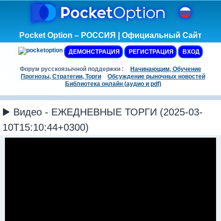
Pocket Option – РОССИЯ | Официальный Сайт
ДЕМОНСТРАЦИЯ
РЕГИСТРАЦИЯ
ВХОД
Форум русскоязычной поддержки :
Начинающим, Обучение
Прогнозы, Стратегии, Торги
Обсуждение рыночных новостей
Библиотека онлайн (аудио и pdf)
▶️ Видео - ЕЖЕДНЕВНЫЕ ТОРГИ (2025-03-
10T15:10:44+0300)