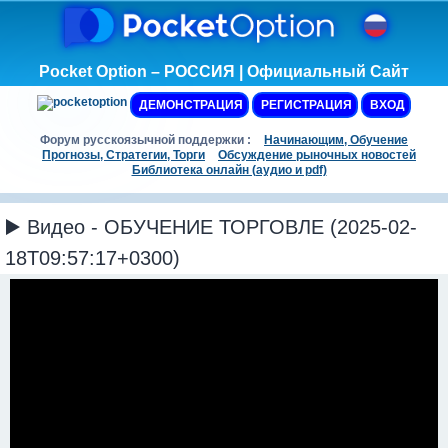
Pocket Option – РОССИЯ | Официальный Сайт
ДЕМОНСТРАЦИЯ
РЕГИСТРАЦИЯ
ВХОД
Форум русскоязычной поддержки :
Начинающим, Обучение
Прогнозы, Стратегии, Торги
Обсуждение рыночных новостей
Библиотека онлайн (аудио и pdf)
▶️ Видео - ОБУЧЕНИЕ ТОРГОВЛЕ (2025-02-
18T09:57:17+0300)