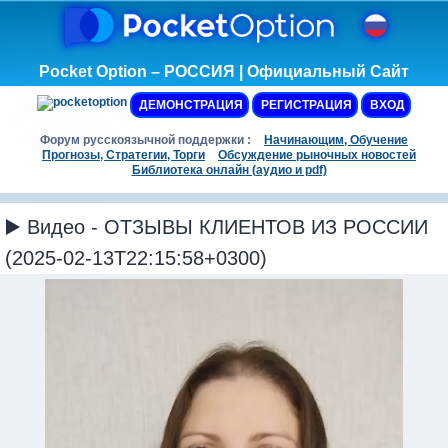
Pocket Option – РОССИЯ | Официальный Сайт
ДЕМОНСТРАЦИЯ
РЕГИСТРАЦИЯ
ВХОД
Форум русскоязычной поддержки :
Начинающим, Обучение
Прогнозы, Стратегии, Торги
Обсуждение рыночных новостей
Библиотека онлайн (аудио и pdf)
▶️ Видео - ОТЗЫВЫ КЛИЕНТОВ ИЗ РОССИИ
(2025-02-13T22:15:58+0300)