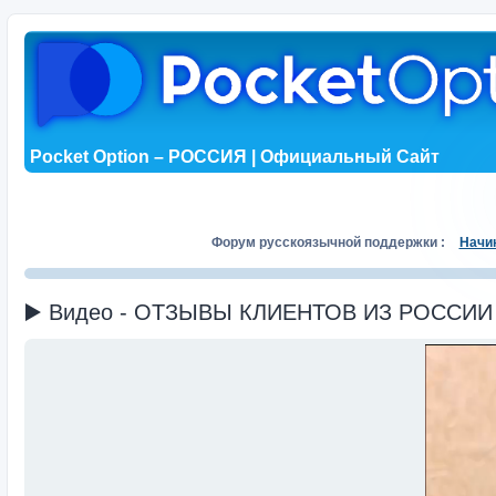
Pocket Option – РОССИЯ | Официальный Сайт
Форум русскоязычной поддержки :
Начи
▶️ Видео - ОТЗЫВЫ КЛИЕНТОВ ИЗ РОССИИ (