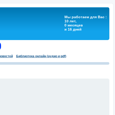
Мы работаем для Вас :
10 лет,
0 месяцев
и 16 дней
овостей
Библиотека онлайн (аудио и pdf)