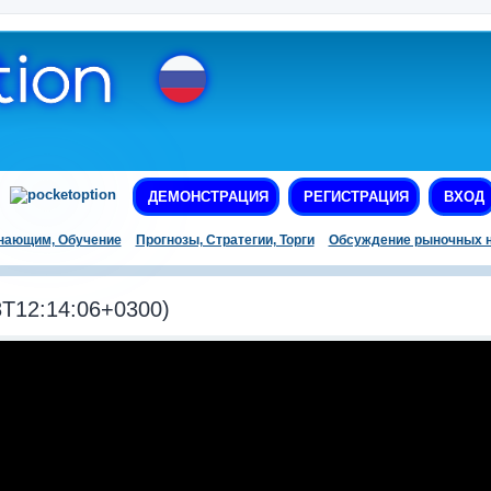
ДЕМОНСТРАЦИЯ
РЕГИСТРАЦИЯ
ВХОД
нающим, Обучение
Прогнозы, Стратегии, Торги
Обсуждение рыночных н
T12:14:06+0300)