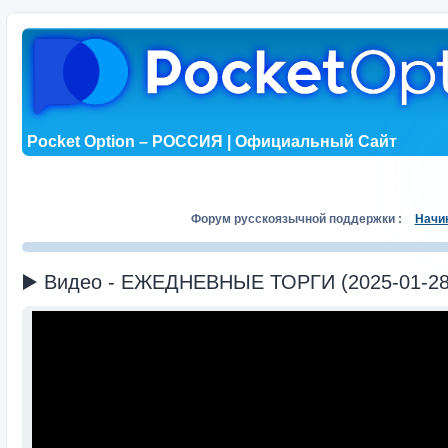
Pocket Option – РОССИЯ | Официальный Сайт
Форум русскоязычной поддержки :
Начи
▶️ Видео - ЕЖЕДНЕВНЫЕ ТОРГИ (2025-01-28