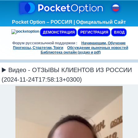
Pocket Option – РОССИЯ | Официальный Сайт
ДЕМОНСТРАЦИЯ
РЕГИСТРАЦИЯ
ВХОД
Форум русскоязычной поддержки :
Начинающим, Обучение
Прогнозы, Стратегии, Торги
Обсуждение рыночных новостей
Библиотека онлайн (аудио и pdf)
▶️ Видео - ОТЗЫВЫ КЛИЕНТОВ ИЗ РОССИИ
(2024-11-24T17:58:13+0300)