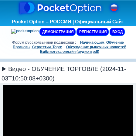
Pocket Option – РОССИЯ | Официальный Сайт
ДЕМОНСТРАЦИЯ
РЕГИСТРАЦИЯ
ВХОД
Форум русскоязычной поддержки :
Начинающим, Обучение
Прогнозы, Стратегии, Торги
Обсуждение рыночных новостей
Библиотека онлайн (аудио и pdf)
▶️ Видео - ОБУЧЕНИЕ ТОРГОВЛЕ (2024-11-
03T10:50:08+0300)