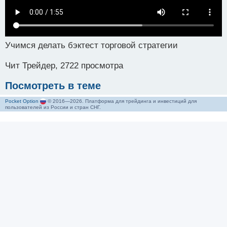
Учимся делать бэктест торговой стратегии
Чит Трейдер, 2722 просмотра
Посмотреть в теме
Pocket Option
© 2016—2026. Платформа для трейдинга и инвестиций для
пользователей из России и стран СНГ.