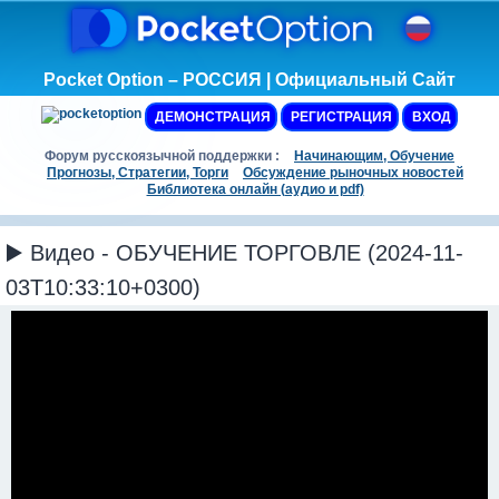
Pocket Option – РОССИЯ | Официальный Сайт
ДЕМОНСТРАЦИЯ
РЕГИСТРАЦИЯ
ВХОД
Форум русскоязычной поддержки :
Начинающим, Обучение
Прогнозы, Стратегии, Торги
Обсуждение рыночных новостей
Библиотека онлайн (аудио и pdf)
▶️ Видео - ОБУЧЕНИЕ ТОРГОВЛЕ (2024-11-
03T10:33:10+0300)