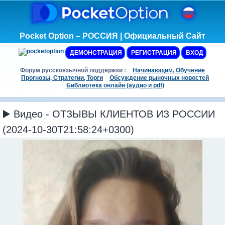
Pocket Option – РОССИЯ | Официальный Сайт
ДЕМОНСТРАЦИЯ
РЕГИСТРАЦИЯ
ВХОД
Форум русскоязычной поддержки :
Начинающим, Обучение
Прогнозы, Стратегии, Торги
Обсуждение рыночных новостей
Библиотека онлайн (аудио и pdf)
▶️ Видео - ОТЗЫВЫ КЛИЕНТОВ ИЗ РОССИИ
(2024-10-30T21:58:24+0300)