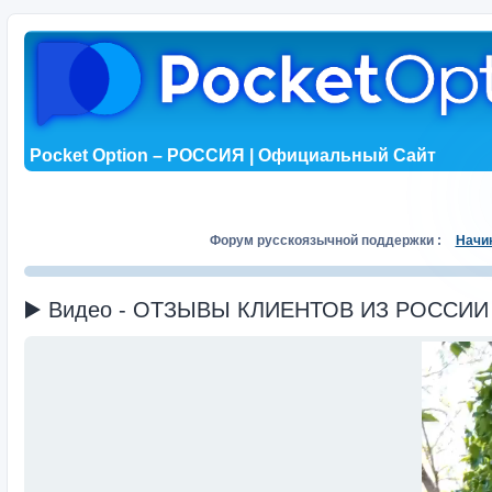
Pocket Option – РОССИЯ | Официальный Сайт
Форум русскоязычной поддержки :
Начи
▶️ Видео - ОТЗЫВЫ КЛИЕНТОВ ИЗ РОССИИ (