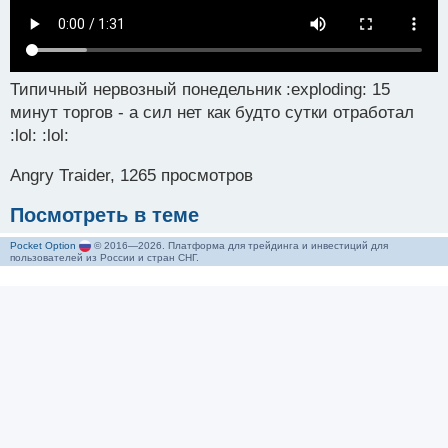
Типичный нервозный понедельник :exploding: 15
минут торгов - а сил нет как будто сутки отработал
:lol: :lol:
Angry Traider, 1265 просмотров
Посмотреть в теме
Pocket Option
© 2016—2026. Платформа для трейдинга и инвестиций для
пользователей из России и стран СНГ.