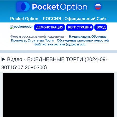
Pocket Option – РОССИЯ | Официальный Сайт
ДЕМОНСТРАЦИЯ
РЕГИСТРАЦИЯ
ВХОД
Форум русскоязычной поддержки :
Начинающим, Обучение
Прогнозы, Стратегии, Торги
Обсуждение рыночных новостей
Библиотека онлайн (аудио и pdf)
▶️ Видео - ЕЖЕДНЕВНЫЕ ТОРГИ (2024-09-
30T15:07:20+0300)