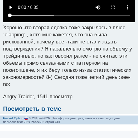
Хорошо что вторая сделка тоже закрылась в плюс
:clapping: , хотя мне кажется, что она была
рискованной, почему всё -таки не стали ждать
подтверждения? Я параллельно смотрю на объему у
трейдингвью, но как говорил ранее - не считаю эти
объемы прямо связанными с паттерном на
покетопшене, я их беру только из-за статистических
закономерностей 8-) Сегодня тоже четкий день :see-
no:
Angry Traider, 1541 просмотр
Посмотреть в теме
Pocket Option
© 2016—2026. Платформа для трейдинга и инвестиций для
пользователей из России и стран СНГ.