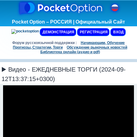
Pocket Option – РОССИЯ | Официальный Сайт
ДЕМОНСТРАЦИЯ
РЕГИСТРАЦИЯ
ВХОД
Форум русскоязычной поддержки :
Начинающим, Обучение
Прогнозы, Стратегии, Торги
Обсуждение рыночных новостей
Библиотека онлайн (аудио и pdf)
▶️ Видео - ЕЖЕДНЕВНЫЕ ТОРГИ (2024-09-
12T13:37:15+0300)