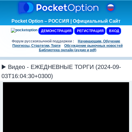
Pocket Option – РОССИЯ | Официальный Сайт
ДЕМОНСТРАЦИЯ
РЕГИСТРАЦИЯ
ВХОД
Форум русскоязычной поддержки :
Начинающим, Обучение
Прогнозы, Стратегии, Торги
Обсуждение рыночных новостей
Библиотека онлайн (аудио и pdf)
▶️ Видео - ЕЖЕДНЕВНЫЕ ТОРГИ (2024-09-
03T16:04:30+0300)