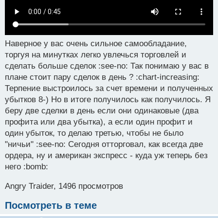
Наверное у вас очень сильное самообладание,
торгуя на минутках легко увлечься торговлей и
сделать больше сделок :see-no: Так понимаю у вас в
плане стоит пару сделок в день ? :chart-increasing:
Терпение выстроилось за счет времени и полученных
убытков 8-) Но в итоге получилось как получилось. Я
беру две сделки в день если они одинаковые (два
профита или два убытка), а если один профит и
один убыток, то делаю третью, чтобы не было
"ничьи" :see-no: Сегодня отторговал, как всегда две
ордера, ну и американ экспресс - куда уж теперь без
него :bomb:
Angry Traider, 1496 просмотров
Посмотреть в теме