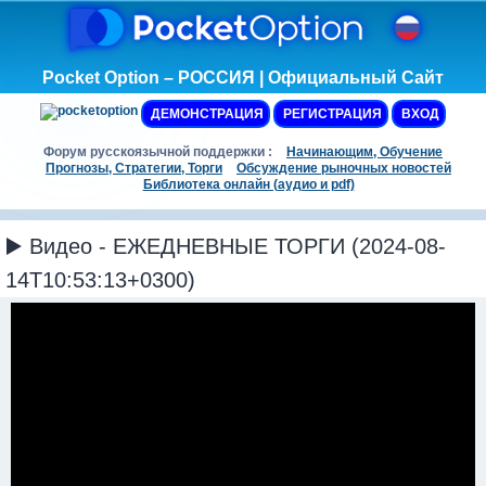
Pocket Option – РОССИЯ | Официальный Сайт
ДЕМОНСТРАЦИЯ
РЕГИСТРАЦИЯ
ВХОД
Форум русскоязычной поддержки :
Начинающим, Обучение
Прогнозы, Стратегии, Торги
Обсуждение рыночных новостей
Библиотека онлайн (аудио и pdf)
▶️ Видео - ЕЖЕДНЕВНЫЕ ТОРГИ (2024-08-
14T10:53:13+0300)