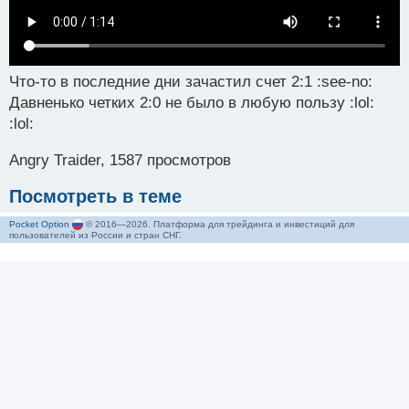
Что-то в последние дни зачастил счет 2:1 :see-no:
Давненько четких 2:0 не было в любую пользу :lol:
:lol:
Angry Traider, 1587 просмотров
Посмотреть в теме
Pocket Option
© 2016—2026. Платформа для трейдинга и инвестиций для
пользователей из России и стран СНГ.