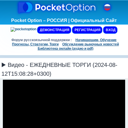
Pocket Option – РОССИЯ | Официальный Сайт
ДЕМОНСТРАЦИЯ
РЕГИСТРАЦИЯ
ВХОД
Форум русскоязычной поддержки :
Начинающим, Обучение
Прогнозы, Стратегии, Торги
Обсуждение рыночных новостей
Библиотека онлайн (аудио и pdf)
▶️ Видео - ЕЖЕДНЕВНЫЕ ТОРГИ (2024-08-
12T15:08:28+0300)