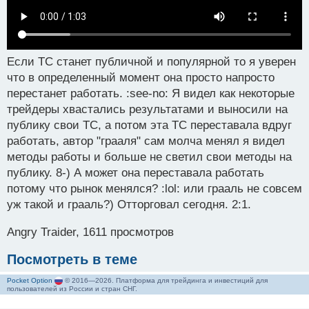
Если ТС станет публичной и популярной то я уверен
что в определенный момент она просто напросто
перестанет работать. :see-no: Я видел как некоторые
трейдеры хвастались результатами и выносили на
публику свои ТС, а потом эта ТС переставала вдруг
работать, автор "грааля" сам молча менял я видел
методы работы и больше не светил свои методы на
публику. 8-) А может она переставала работать
потому что рынок менялся? :lol: или грааль не совсем
уж такой и грааль?) Отторговал сегодня. 2:1.
Angry Traider, 1611 просмотров
Посмотреть в теме
Pocket Option
© 2016—2026. Платформа для трейдинга и инвестиций для
пользователей из России и стран СНГ.