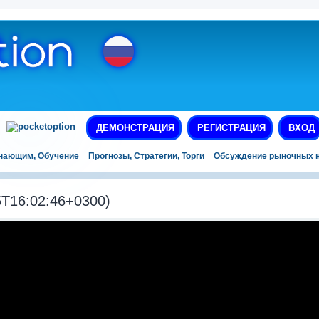
ДЕМОНСТРАЦИЯ
РЕГИСТРАЦИЯ
ВХОД
нающим, Обучение
Прогнозы, Стратегии, Торги
Обсуждение рыночных н
T16:02:46+0300)