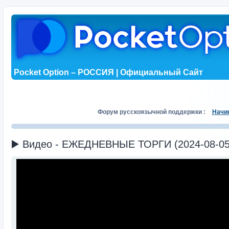
Pocket Option – РОССИЯ | Официальный Сайт
Форум русскоязычной поддержки :
Начи
▶️ Видео - ЕЖЕДНЕВНЫЕ ТОРГИ (2024-08-05