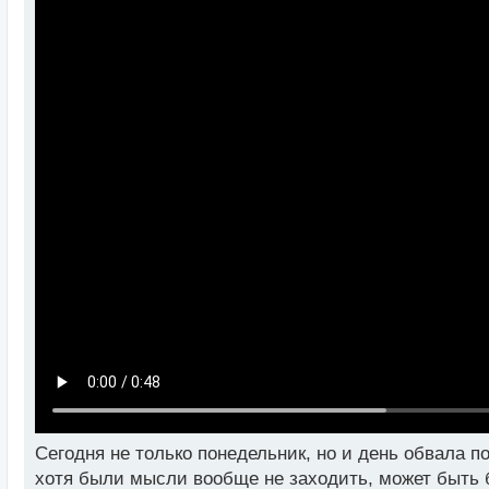
Сегодня не только понедельник, но и день обвала п
хотя были мысли вообще не заходить, может быть бы