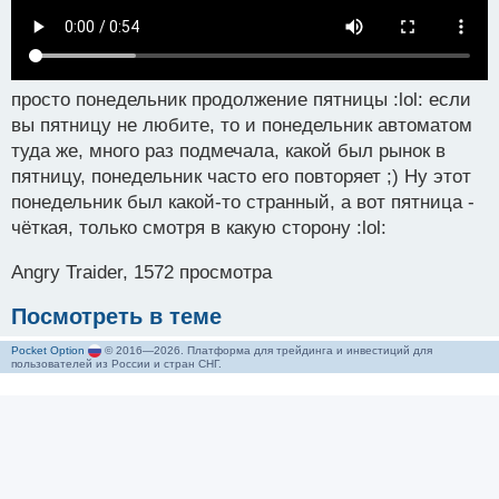
просто понедельник продолжение пятницы :lol: если
вы пятницу не любите, то и понедельник автоматом
туда же, много раз подмечала, какой был рынок в
пятницу, понедельник часто его повторяет ;) Ну этот
понедельник был какой-то странный, а вот пятница -
чёткая, только смотря в какую сторону :lol:
Angry Traider, 1572 просмотра
Посмотреть в теме
Pocket Option
© 2016—2026. Платформа для трейдинга и инвестиций для
пользователей из России и стран СНГ.