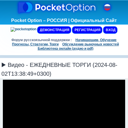
Pocket Option – РОССИЯ | Официальный Сайт
ДЕМОНСТРАЦИЯ
РЕГИСТРАЦИЯ
ВХОД
Форум русскоязычной поддержки :
Начинающим, Обучение
Прогнозы, Стратегии, Торги
Обсуждение рыночных новостей
Библиотека онлайн (аудио и pdf)
▶️ Видео - ЕЖЕДНЕВНЫЕ ТОРГИ (2024-08-
02T13:38:49+0300)